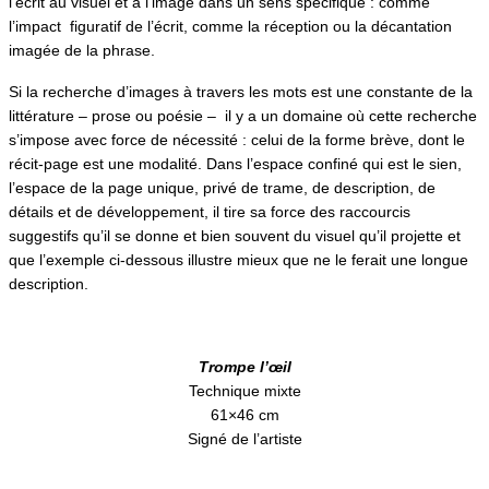
l’écrit au visuel et à l’image dans un sens spécifique : comme
l’impact figuratif de l’écrit, comme la réception ou la décantation
imagée de la phrase.
Si la recherche d’images à travers les mots est une constante de la
littérature – prose ou poésie – il y a un domaine où cette recherche
s’impose avec force de nécessité : celui de la forme brève, dont le
récit-page est une modalité. Dans l’espace confiné qui est le sien,
l’espace de la page unique, privé de trame, de description, de
détails et de développement, il tire sa force des raccourcis
suggestifs qu’il se donne et bien souvent du visuel qu’il projette et
que l’exemple ci-dessous illustre mieux que ne le ferait une longue
description.
Trompe l’œil
Technique mixte
61×46 cm
Signé de l’artiste