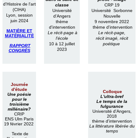
d'Histoire de l'art
classe
CRP 19
(CIHA)
Université
Université Sorbonne
Lyon, session
d'Angers
Nouvelle
juin 2024
thème
9 novembre 2022
d'intervention
thème d'intervention
MATIÈRE ET
Le récit-page à
Le récit-page,
MATÉRIALITÉ
l'école
récit imagé, récit
10 à 12 juillet
poétique
RAPPORT
2023
CONGRÈS
Journée
d'étude
Colloque
Une poésie
L'ultra-bref
pour le
Le temps de la
troisième
fulgurance
millénaire?
Université d'Angers,
CRIP
2018
ENS Ulm Paris
thème d'intervention
19 février 2022
La littérature libérée du
temps
Texte de