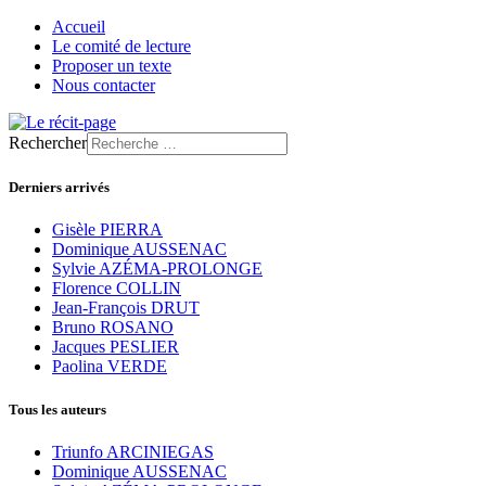
Accueil
Le comité de lecture
Proposer un texte
Nous contacter
Rechercher
Derniers arrivés
Gisèle PIERRA
Dominique AUSSENAC
Sylvie AZÉMA-PROLONGE
Florence COLLIN
Jean-François DRUT
Bruno ROSANO
Jacques PESLIER
Paolina VERDE
Tous les auteurs
Triunfo ARCINIEGAS
Dominique AUSSENAC