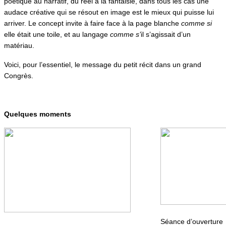
poétique au narratif, du réel à la fantaisie, dans tous les cas une
audace créative qui se résout en image est le mieux qui puisse lui
arriver. Le concept invite à faire face à la page blanche
comme si
elle était une toile, et au langage
comme s’
il s’agissait d’un
matériau.
Voici, pour l’essentiel, le message du petit récit dans un grand
Congrès.
Quelques moments
Séance d’ouverture