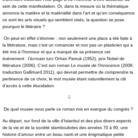
sein de cette manifestation. Or, dans la mesure où la thématique
annonce la matière et la matérialité dans l’art et qu’en conséquence
ce sont les arts visuels qui semblent visés, la question se pose :
pourquoi le littéraire ?
On peut en effet s’étonner : non seulement une place a été faite à
la littérature, mais c’est un romancier et non pas un plasticien qui a
été mis à l’honneur et qui a marqué de sa présence cet
évènement : l’écrivain turc Orhan Pamuk (1952), prix Nobel de
littérature (2006). C’est son roman
Le musée de l’Innocence
(2008,
traduction Gallimard 2011), qui devrait permettre de comprendre la
pertinence de ce choix, le mot
musée
étant naturellement la clé
d’accès à cette élucidation.
⁛
De quel musée nous parle ce roman mis en exergue du congrès ?
Au départ, sur fond de la ville d’Istanbul et des plus divers aspects
de la vie et de la société stambouliotes des années 70 à 90, une
histoire d’amour entre un beau nanti et une énigmatique petite