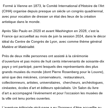
Formé à Vienne en 1873, le Comité International d’Histoire de l’Art
(CIHA) organise depuis presque un siècle un congrès quadriennal,
avec pour vocation de dresser un état des lieux de la création
artistique dans le monde.
Après São Paulo en 2020 et avant Washington en 2028, c’est la
France qui accueillait au mois de juin la session 2024, dans le décor
idéal du Centre de Congrès de Lyon, avec comme thème général
Matière et Matérialité
.
Près de deux mille personnes ont assisté à la cérémonie
d’ouverture et pas moins de huit cents intervenants de soixante-dix
pays y ont participé, parmi lesquels des représentants des plus
grands musées du monde (dont Pierre Rosenberg pour le Louvre),
ainsi que des mécènes, conservateurs, restaurateurs,
collectionneurs, artistes, universitaires, chercheurs, archéologues,
cinéastes, écoles d’art et éditeurs spécialisés. Un Salon du livre
d’art a accompagné l’évènement et pour l’occasion les musées de
la ville ont tenu portes ouvertes.
L’aventure éditoriale récit-page a eu l’honneur d’être accueillie au