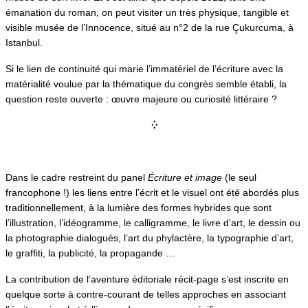
émanation du roman, on peut visiter un très physique, tangible et
visible musée de l’Innocence, situé au n°2 de la rue Çukurcuma, à
Istanbul.
Si le lien de continuité qui marie l’immatériel de l’écriture avec la
matérialité voulue par la thématique du congrès semble établi, la
question reste ouverte : œuvre majeure ou curiosité littéraire ?
⁛
Dans le cadre restreint du panel
Écriture et image
(le seul
francophone !) les liens entre l’écrit et le visuel ont été abordés plus
traditionnellement, à la lumière des formes hybrides que sont
l’illustration, l’idéogramme, le calligramme, le livre d’art, le dessin ou
la photographie dialogués, l’art du phylactère, la typographie d’art,
le graffiti, la publicité, la propagande …
La contribution de l’aventure éditoriale récit-page s’est inscrite en
quelque sorte à contre-courant de telles approches en associant