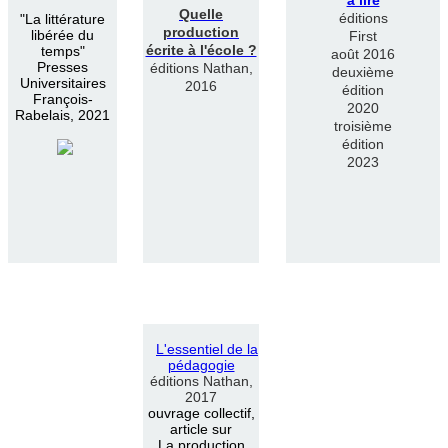
Quelle
éditions
"
La littérature
production
libérée du
First
écrite à l'école ?
temps"
août 2016
Presses
éditions Nathan,
deuxième
Universitaires
2016
édition
François-
2020
Rabelais, 2021
troisième
édition
2023
L
'
essentiel de la
pédagogie
éditions Nathan,
2017
ouvrage collectif,
article sur
La production