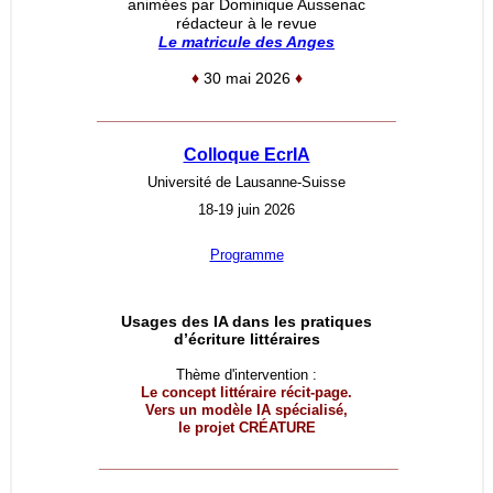
animées par Dominique Aussenac
rédacteur à le revue
Le matricule des Anges
♦
30 mai 2026
♦
__________________________________
Colloque EcrIA
Université de Lausanne-Suisse
18-19 juin 2026
Programme
Usages des IA dans les pratiques
d’écriture littéraires
Thème d'intervention :
Le concept littéraire récit-page.
Vers un modèle IA spécialisé,
le projet
CRÉATURE
__________________________________