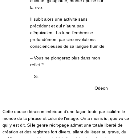
culbute, glougloute, monte épuisé sur
la rive.
Il subit alors une activité sans
précédent et qui n’aura pas
d’équivalent. La lune l’embrasse
profondément par circonvolutions
consciencieuses de sa langue humide.
– Vous ne plongerez plus dans mon
reflet ?
– Si.
Odéon
Cette douce déraison imbrique d’une façon toute particulière le
monde de la phrase et celui de l’image. On a moins
lu
, que
vu
ce
qui y est dit. Si le genre récit-page admet une totale liberté de
création et des registres fort divers, allant du léger au grave, du