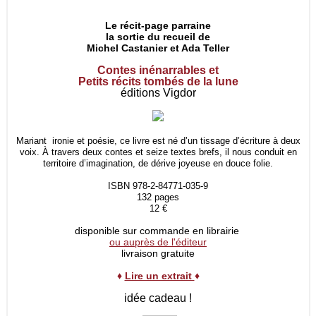
Le récit-page parraine
la sortie du recueil de
Michel Castanier et Ada Teller
Contes inénarrables et
Petits récits tombés de la lune
éditions Vigdor
Mariant ironie et poésie, ce livre est né d’un tissage d’écriture à deux
voix. À travers deux contes et seize textes brefs, il nous conduit en
territoire d’imagination, de dérive joyeuse en douce folie.
ISBN 978-2-84771-035-9
132 pages
12 €
disponible sur commande en librairie
ou auprès de l'éditeur
livraison gratuite
♦
Lire un extrait
♦
idée cadeau !