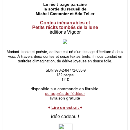
Le récit-page parraine
la sortie du recueil de
Michel Castanier et Ada Teller
Contes inénarrables et
Petits récits tombés de la lune
éditions Vigdor
Mariant ironie et poésie, ce livre est né d’un tissage d’écriture à deux
voix. À travers deux contes et seize textes brefs, il nous conduit en
territoire d’imagination, de dérive joyeuse en douce folie.
ISBN 978-2-84771-035-9
132 pages
12 €
disponible sur commande en librairie
ou auprès de l'éditeur
livraison gratuite
♦
Lire un extrait
♦
idée cadeau !