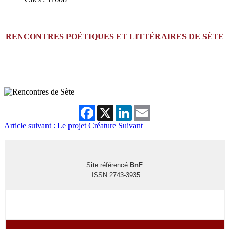
RENCONTRES POÉTIQUES ET LITTÉRAIRES DE SÈTE
Facebook
X
LinkedIn
Email
Article suivant : Le projet Créature
Suivant
Site référencé
BnF
ISSN 2743-3935