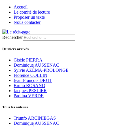
Accueil
Le comité de lecture
Proposer un texte
Nous contacter
Rechercher
Derniers arrivés
Gisèle PIERRA
Dominique AUSSENAC
Sylvie AZÉMA-PROLONGE
Florence COLLIN
Jean-François DRUT
Bruno ROSANO
Jacques PESLIER
Paolina VERDE
Tous les auteurs
Triunfo ARCINIEGAS
Dominique AUSSENAC