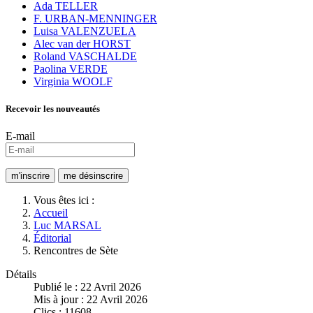
Ada TELLER
F. URBAN-MENNINGER
Luisa VALENZUELA
Alec van der HORST
Roland VASCHALDE
Paolina VERDE
Virginia WOOLF
Recevoir les nouveautés
E-mail
Vous êtes ici :
Accueil
Luc MARSAL
Éditorial
Rencontres de Sète
Détails
Publié le : 22 Avril 2026
Mis à jour : 22 Avril 2026
Clics : 11608