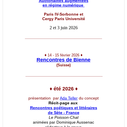
Auctorialités augmentées
en régime numérique
Paris IV-Sorbonne et
Cergy Paris Université
2 et 3 juin 2026
__________________________________
♦
♦
14 - 15 février 2026
Rencontres de Bienne
(Suisse)
__________________________________
♦
été 2026
♦
présentation par
Ada Teller
du concept
Récit-page aux
Rencontres poétiques et littéraires
de Sète - France
Le Poisson-Chat
animées par Dominique Aussenac