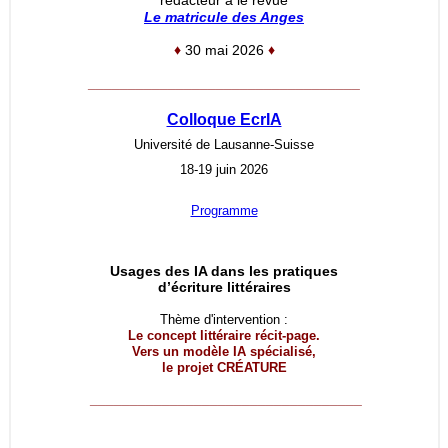
rédacteur à le revue
Le matricule des Anges
♦
30 mai 2026
♦
__________________________________
Colloque EcrIA
Université de Lausanne-Suisse
18-19 juin 2026
Programme
Usages des IA dans les pratiques
d’écriture littéraires
Thème d'intervention :
Le concept littéraire récit-page.
Vers un modèle IA spécialisé,
le projet
CRÉATURE
__________________________________