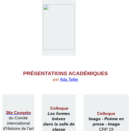
PR
É
SENTATIONS ACAD
É
MIQUES
par
Ada Teller
Colloque
36e Congrès
Les formes
Colloque
du Comité
brèves
Image -
Poème en
international
dans la salle de
prose -
Image
d'Histoire de l'art
classe
CRP 19