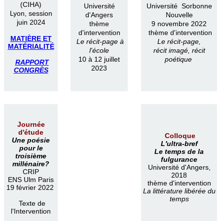
(CIHA)
Université
Université Sorbonne
Lyon, session
d'Angers
Nouvelle
juin 2024
thème
9 novembre 2022
d'intervention
thème d'intervention
MATIÈRE ET
Le récit-page à
Le récit-page,
MATÉRIALITÉ
l'école
récit imagé, récit
10 à 12 juillet
poétique
RAPPORT
2023
CONGRÈS
Journée
d'étude
Colloque
Une poésie
L'ultra-bref
pour le
Le temps de la
troisième
fulgurance
millénaire?
Université d'Angers,
CRIP
2018
ENS Ulm Paris
thème d'intervention
19 février 2022
La littérature libérée du
temps
Texte de
l'Intervention