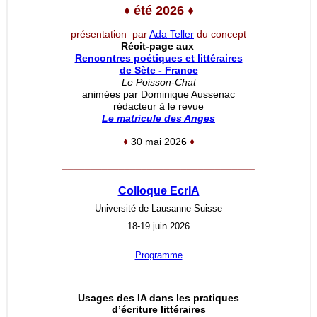
♦
été 2026
♦
présentation par
Ada Teller
du concept
Récit-page aux
Rencontres poétiques et littéraires
de Sète - France
Le Poisson-Chat
animées par Dominique Aussenac
rédacteur à le revue
Le matricule des Anges
♦
30 mai 2026
♦
__________________________________
Colloque EcrIA
Université de Lausanne-Suisse
18-19 juin 2026
Programme
Usages des IA dans les pratiques
d’écriture littéraires