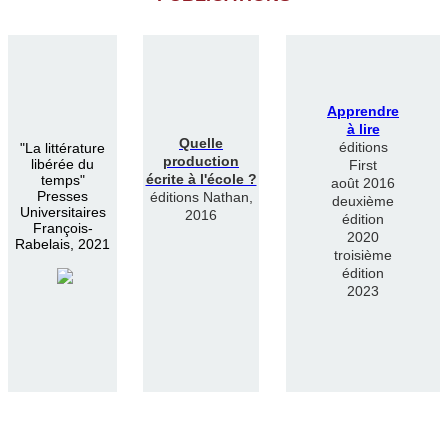
Apprendre
à lire
Quelle
éditions
"
La littérature
production
libérée du
First
écrite à l'école ?
temps"
août 2016
Presses
éditions Nathan,
deuxième
Universitaires
2016
édition
François-
2020
Rabelais, 2021
troisième
édition
2023