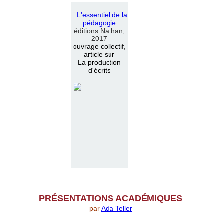
L
'
essentiel de la
pédagogie
éditions Nathan,
2017
ouvrage collectif,
article sur
La production
d'écrits
PR
É
SENTATIONS ACAD
É
MIQUES
par
Ada Teller