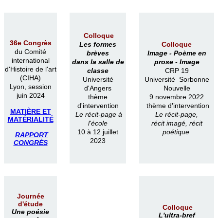
Colloque
36e Congrès
Les formes
Colloque
du Comité
brèves
Image -
Poème en
international
dans la salle de
prose -
Image
d'Histoire de l'art
classe
CRP 19
(CIHA)
Université
Université Sorbonne
Lyon, session
d'Angers
Nouvelle
juin 2024
thème
9 novembre 2022
d'intervention
thème d'intervention
MATIÈRE ET
Le récit-page à
Le récit-page,
MATÉRIALITÉ
l'école
récit imagé, récit
10 à 12 juillet
poétique
RAPPORT
2023
CONGRÈS
Journée
d'étude
Colloque
Une poésie
L'ultra-bref