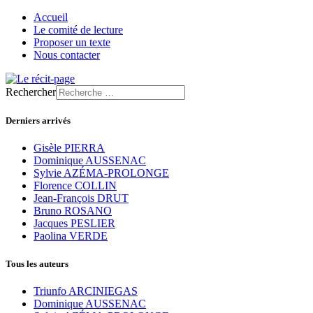
Accueil
Le comité de lecture
Proposer un texte
Nous contacter
Rechercher
Derniers arrivés
Gisèle PIERRA
Dominique AUSSENAC
Sylvie AZÉMA-PROLONGE
Florence COLLIN
Jean-François DRUT
Bruno ROSANO
Jacques PESLIER
Paolina VERDE
Tous les auteurs
Triunfo ARCINIEGAS
Dominique AUSSENAC