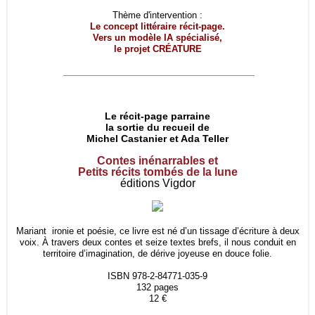
Thème d'intervention :
Le concept littéraire récit-page.
Vers un modèle IA spécialisé,
le projet
CRÉATURE
__________________________________
Le récit-page parraine
la sortie du recueil de
Michel Castanier et Ada Teller
Contes inénarrables et
Petits récits tombés de la lune
éditions Vigdor
Mariant ironie et poésie, ce livre est né d’un tissage d’écriture à deux
voix. À travers deux contes et seize textes brefs, il nous conduit en
territoire d’imagination, de dérive joyeuse en douce folie.
ISBN 978-2-84771-035-9
132 pages
12 €