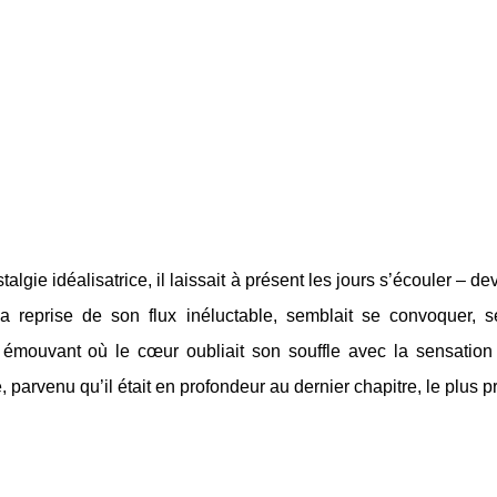
talgie idéalisatrice, il laissait à présent les jours s’écouler – d
a reprise de son flux inéluctable, semblait se convoquer, s
mouvant où le cœur oubliait son souffle avec la sensation pr
e, parvenu qu’il était en profondeur au dernier chapitre, le plus p