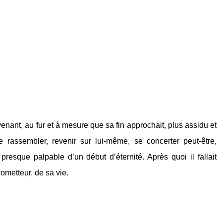
evenant, au fur et à mesure que sa fin approchait, plus assidu et
e rassembler, revenir sur lui-même, se concerter peut-être,
esque palpable d’un début d’éternité. Après quoi il fallait
rometteur, de sa vie.