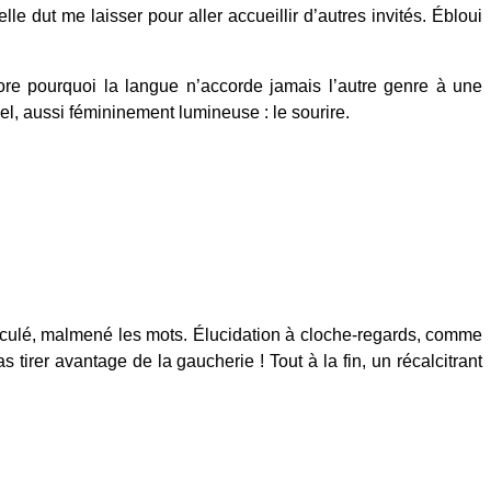
e dut me laisser pour aller accueillir d’autres invités. Ébloui
ore pourquoi la langue n’accorde jamais l’autre genre à une
l, aussi fémininement lumineuse : le sourire.
bousculé, malmené les mots. Élucidation à cloche-regards, comme
irer avantage de la gaucherie ! Tout à la fin, un récalcitrant