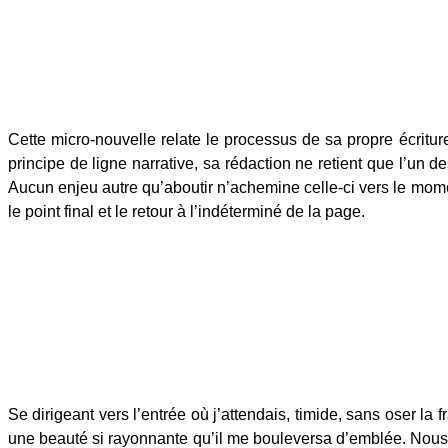
Cette micro-nouvelle relate le processus de sa propre écritur
principe de ligne narrative, sa rédaction ne retient que l’un 
Aucun enjeu autre qu’aboutir n’achemine celle-ci vers le moment
le point final et le retour à l’indéterminé de la page.
Se dirigeant vers l’entrée où j’attendais, timide, sans oser l
une beauté si rayonnante qu’il me bouleversa d’emblée. Nous