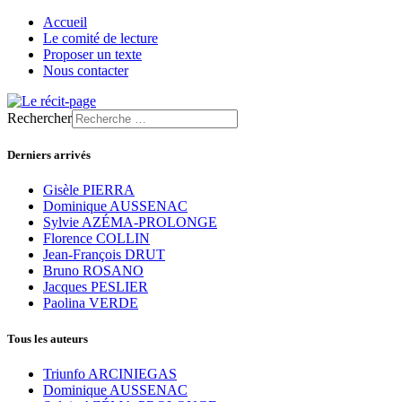
Accueil
Le comité de lecture
Proposer un texte
Nous contacter
Rechercher
Derniers arrivés
Gisèle PIERRA
Dominique AUSSENAC
Sylvie AZÉMA-PROLONGE
Florence COLLIN
Jean-François DRUT
Bruno ROSANO
Jacques PESLIER
Paolina VERDE
Tous les auteurs
Triunfo ARCINIEGAS
Dominique AUSSENAC