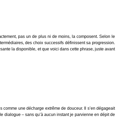
exactement, pas un de plus ni de moins, la composent. Selon le
ntermédiaires, des choix successifs définissent sa progression.
sante la disponible, et que voici dans cette phrase, juste avant
 reçus comme une décharge extrême de douceur. Il s’en dégageait
 dialogue – sans qu’à aucun instant je parvienne en dépit de