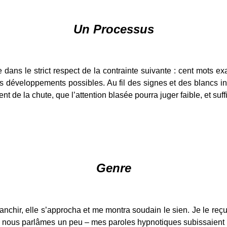
Un Processus
e dans le strict respect de la contrainte suivante : cent mots 
des développements possibles. Au fil des signes et des blancs i
 de la chute, que l’attention blasée pourra juger faible, et suffi
G
enre
a franchir, elle s’approcha et me montra soudain le sien. Je le
 nous parlâmes un peu – mes paroles hypnotiques subissaient le