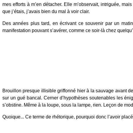
mes efforts à m’en détacher. Elle m’observait, intriguée, mais
que j’étais, j’avais bien du mal à voir clair.
Des années plus tard, en écrivant ce souvenir par un matin
manifestation pouvant s’avérer, comme ce soir-là chez quelqu’
Brouillon presque illisible griffonné hier à la sauvage avant 
sur un gué bancal. Cerner d’hypothèses soutenables les énigme
s’obstine. Même à la loupe, sous la lampe, rien. Leçon de modest
Quoique... Ce terme de rhétorique, pourquoi donc l’avoir pl