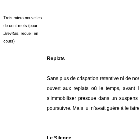
Trois micro-nouvelles
de cent mots (pour
Brevita
s, recueil en
cours)
Replats
Sans plus de crispation rétentive ni de nos
ouvert aux replats où le temps, avant l
s’immobiliser presque dans un suspens é
poursuivre. Mais lui n’avait guère à le fair
Le Silence