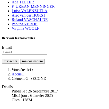
Ada TELLER
F. URBAN-MENNINGER
Luisa VALENZUELA
Alec van der HORST
Roland VASCHALDE
Paolina VERDE
Virginia WOOLF
Recevoir les nouveautés
E-mail
Vous êtes ici :
Accueil
Clément G. SECOND
Détails
Publié le : 26 Septembre 2017
Mis à jour : 6 Janvier 2025
Clics : 12834