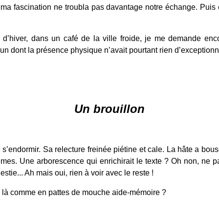
 ma fascination ne troubla pas davantage notre échange. Puis ell
 d’hiver, dans un café de la ville froide, je me demande enc
un dont la présence physique n’avait pourtant rien d’exceptionne
Un brouillon
de s’endormir. Sa relecture freinée piétine et cale. La hâte a 
s. Une arborescence qui enrichirait le texte ? Oh non, ne pas t
ie... Ah mais oui, rien à voir avec le reste !
acé là comme en pattes de mouche aide-mémoire ?